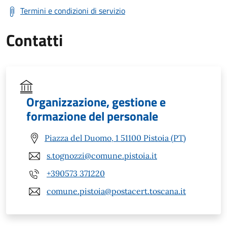
Termini e condizioni di servizio
Contatti
Organizzazione, gestione e
formazione del personale
Piazza del Duomo, 1 51100 Pistoia (PT)
s.tognozzi@comune.pistoia.it
+390573 371220
comune.pistoia@postacert.toscana.it