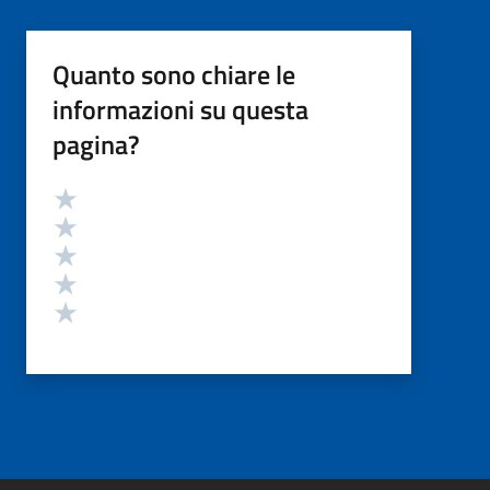
Quanto sono chiare le
informazioni su questa
pagina?
Valutazione
Valuta 5 stelle su 5
Valuta 4 stelle su 5
Valuta 3 stelle su 5
Valuta 2 stelle su 5
Valuta 1 stelle su 5