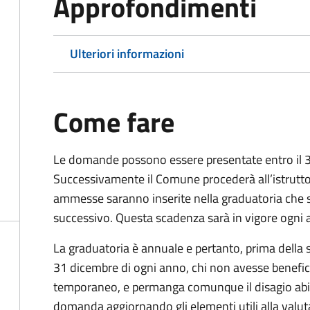
Approfondimenti
Ulteriori informazioni
Come fare
Le domande possono essere presentate entro il 3
Successivamente il Comune procederà all’istruttori
ammesse saranno inserite nella graduatoria che s
successivo. Questa scadenza sarà in vigore ogni 
La graduatoria è annuale e pertanto, prima della
31 dicembre di ogni anno, chi non avesse benefici
temporaneo, e permanga comunque il disagio abi
domanda aggiornando gli elementi utili alla valut