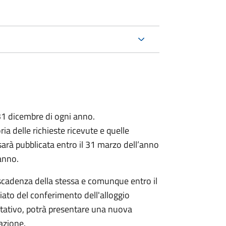
1 dicembre di ogni anno.
a delle richieste ricevute e quelle
arà pubblicata entro il 31 marzo dell’anno
anno.
 scadenza della stessa e comunque entro il
ato del conferimento dell'alloggio
tativo, potrà presentare una nuova
azione.