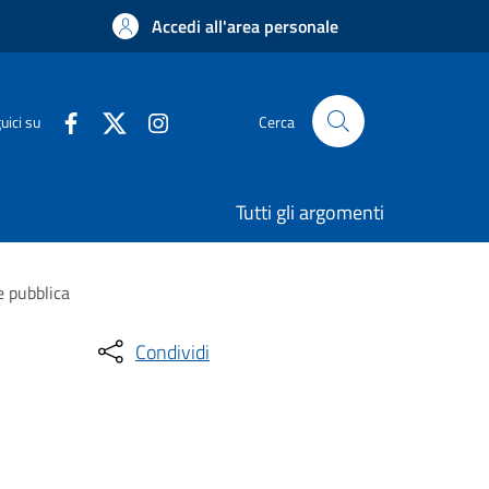
Accedi all'area personale
uici su
Cerca
Tutti gli argomenti
e pubblica
Condividi