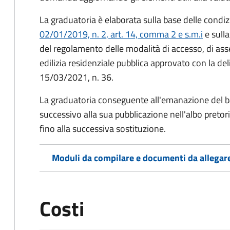
La graduatoria è elaborata sulla base delle condizi
02/01/2019, n. 2, art. 14, comma 2 e s.m.i
e sulla
del regolamento delle modalità di accesso, di asseg
edilizia residenziale pubblica approvato con la de
15/03/2021, n. 36.
La graduatoria conseguente all'emanazione del ba
successivo alla sua pubblicazione nell'albo pretor
fino alla successiva sostituzione.
Moduli da compilare e documenti da allegar
Costi