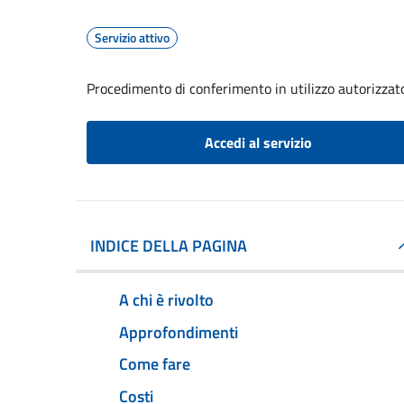
Servizio attivo
Procedimento di conferimento in utilizzo autorizzato d
Accedi al servizio
INDICE DELLA PAGINA
A chi è rivolto
Approfondimenti
Come fare
Costi