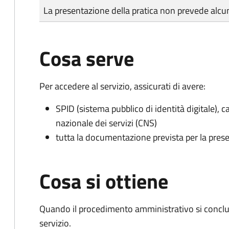
Tipo di pagamento
Importo
La presentazione della pratica non prevede al
Cosa serve
Per accedere al servizio, assicurati di avere:
SPID (sistema pubblico di identità digitale), ca
nazionale dei servizi (CNS)
tutta la documentazione prevista per la prese
Cosa si ottiene
Quando il procedimento amministrativo si conclud
servizio.