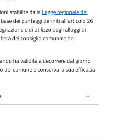
oni stabilite dalla
Legge regionale del
 base dei punteggi definiti all’articolo 26
nazione e di utilizzo degli alloggi di
libera del consiglio comunale del
ndo ha validità a decorrere dal giorno
io del comune e conserva la sua efficacia
e