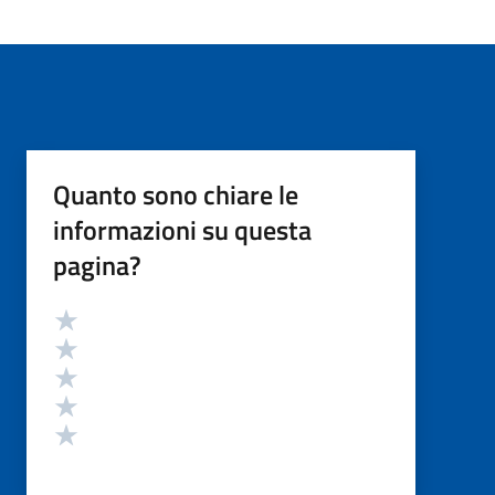
Quanto sono chiare le
informazioni su questa
pagina?
Valutazione
Valuta 5 stelle su 5
Valuta 4 stelle su 5
Valuta 3 stelle su 5
Valuta 2 stelle su 5
Valuta 1 stelle su 5