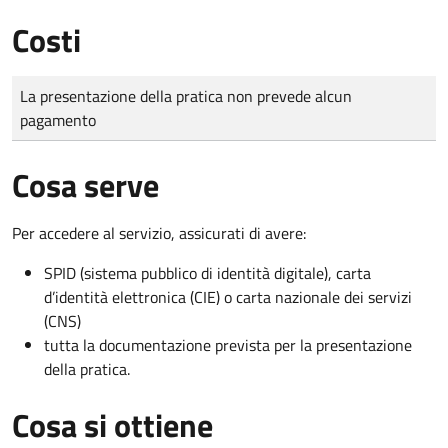
Costi
Tipo di pagamento
Importo
La presentazione della pratica non prevede alcun
pagamento
Cosa serve
Per accedere al servizio, assicurati di avere:
SPID (sistema pubblico di identità digitale), carta
d’identità elettronica (CIE) o carta nazionale dei servizi
(CNS)
tutta la documentazione prevista per la presentazione
della pratica.
Cosa si ottiene