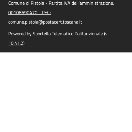
Comune di Pistoia - Partita IVA dell'amministrazione:
00108690470 - PEC:
comune.pistoia@postacert.toscana.it
Powered by Sportello Telematico Polifunzionale (v.
10.41.2)