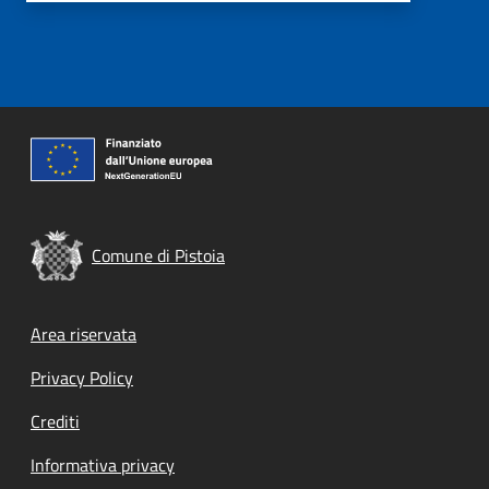
Comune di Pistoia
Footer menu
Area riservata
Privacy Policy
Crediti
Informativa privacy