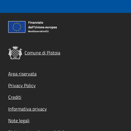
Comune di Pistoia
Footer menu
Area riservata
Privacy Policy
Crediti
Informativa privacy
Note legali