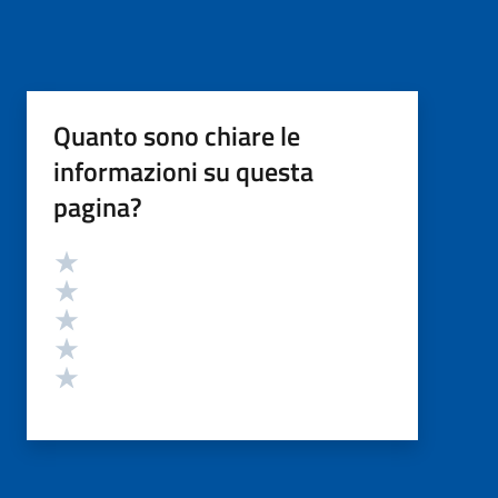
Quanto sono chiare le
informazioni su questa
pagina?
Valutazione
Valuta 5 stelle su 5
Valuta 4 stelle su 5
Valuta 3 stelle su 5
Valuta 2 stelle su 5
Valuta 1 stelle su 5