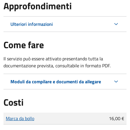
Approfondimenti
Ulteriori informazioni
Come fare
Il servizio può essere attivato presentando tutta la
documentazione prevista, consultabile in formato PDF.
Moduli da compilare e documenti da allegare
Costi
Tipo di pagamento
Importo
Marca da bollo
16,00 €