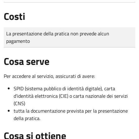
Costi
Tipo di pagamento
Importo
La presentazione della pratica non prevede alcun
pagamento
Cosa serve
Per accedere al servizio, assicurati di avere:
SPID (sistema pubblico di identità digitale), carta
d’identità elettronica (CIE) o carta nazionale dei servizi
(CNS)
tutta la documentazione prevista per la presentazione
della pratica.
Cosa si ottiene