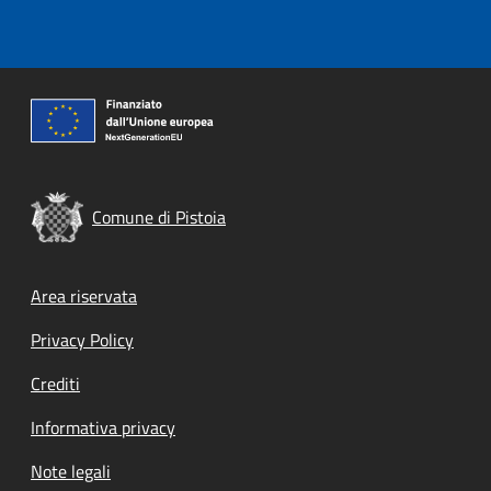
Comune di Pistoia
Footer menu
Area riservata
Privacy Policy
Crediti
Informativa privacy
Note legali