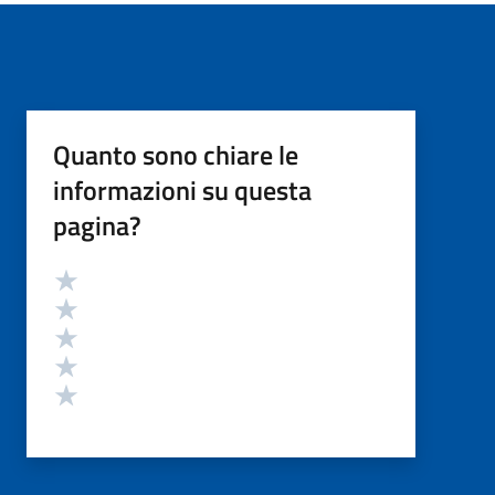
Quanto sono chiare le
informazioni su questa
pagina?
Valutazione
Valuta 5 stelle su 5
Valuta 4 stelle su 5
Valuta 3 stelle su 5
Valuta 2 stelle su 5
Valuta 1 stelle su 5