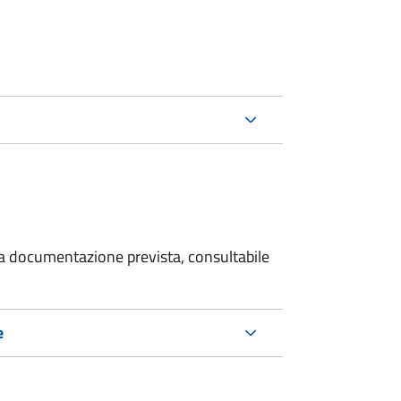
 la documentazione prevista, consultabile
e