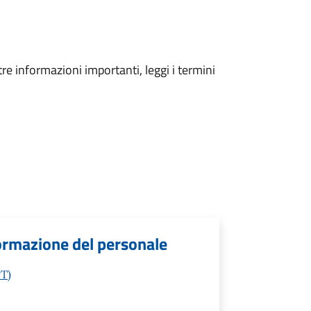
tre informazioni importanti, leggi i termini
ormazione del personale
PT)