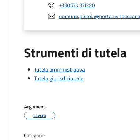
+390573 371220
comune.pistoia@postacert.toscana
Strumenti di tutela
Tutela amministrativa
Tutela giurisdizionale
Argomenti:
Lavoro
Categorie: