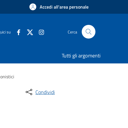
Accedi all'area personale
uici su
Cerca
Tutti gli argomenti
onistici
Condividi