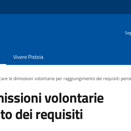
Seg
Vivere Pistoia
re le dimissioni volontarie per raggiungimento dei requisiti pensi
issioni volontarie
o dei requisiti