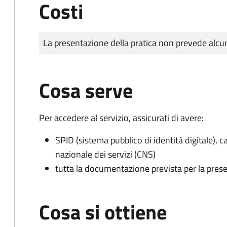
Costi
Tipo di pagamento
Importo
La presentazione della pratica non prevede al
Cosa serve
Per accedere al servizio, assicurati di avere:
SPID (sistema pubblico di identità digitale), ca
nazionale dei servizi (CNS)
tutta la documentazione prevista per la prese
Cosa si ottiene