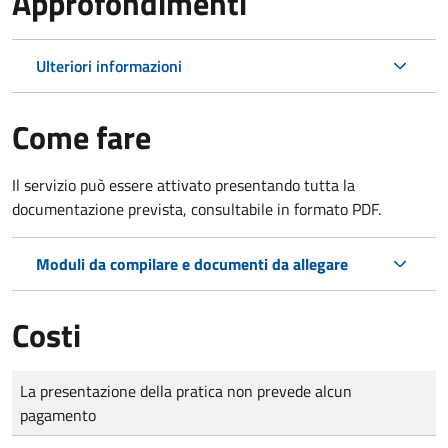
Approfondimenti
Ulteriori informazioni
Come fare
Il servizio può essere attivato presentando tutta la
documentazione prevista, consultabile in formato PDF.
Moduli da compilare e documenti da allegare
Costi
Tipo di pagamento
Importo
La presentazione della pratica non prevede alcun
pagamento