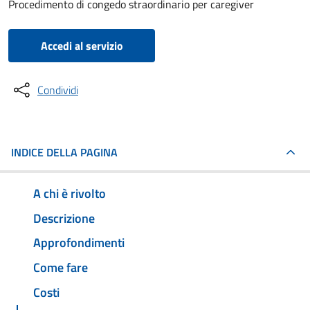
Procedimento di congedo straordinario per caregiver
Accedi al servizio
Condividi
INDICE DELLA PAGINA
A chi è rivolto
Descrizione
Approfondimenti
Come fare
Costi