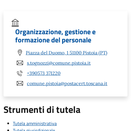
Organizzazione, gestione e
formazione del personale
Piazza del Duomo, 1 51100 Pistoia (PT)
s.tognozzi@comune.pistoia.it
+390573 371220
comune.pistoia@postacert.toscana.it
Strumenti di tutela
Tutela amministrativa
Tutela giurisdizionale