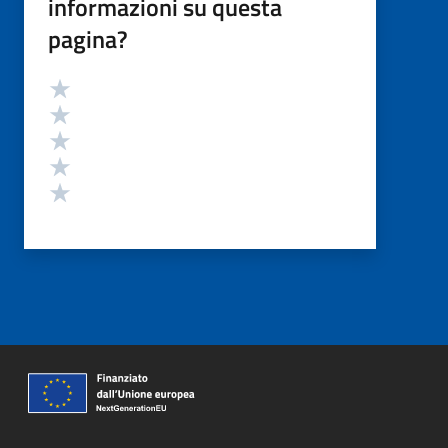
informazioni su questa
pagina?
Valutazione
Valuta 5 stelle su 5
Valuta 4 stelle su 5
Valuta 3 stelle su 5
Valuta 2 stelle su 5
Valuta 1 stelle su 5