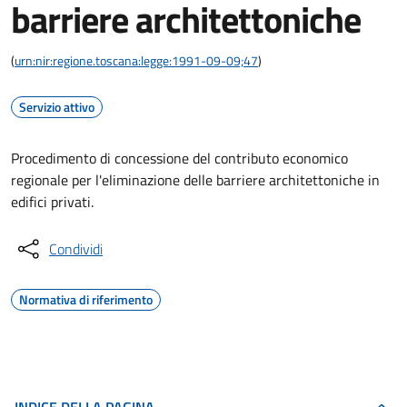
barriere architettoniche
(
urn:nir:regione.toscana:legge:1991-09-09;47
)
Servizio attivo
Procedimento di concessione del contributo economico
regionale per l'eliminazione delle barriere architettoniche in
edifici privati.
Condividi
Normativa di riferimento