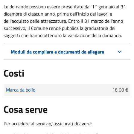
Le domande possono essere presentate dal 1° gennaio al 31
dicembre di ciascun anno, prima dell’inizio dei lavori e
dell'acquisto delle attrezzature. Entro il 31 marzo dell'anno
successivo, il Comune rende pubblica la graduatoria dei
soggetti che hanno ottenuto la validazione della domanda.
Moduli da compilare e documenti da allegare
Costi
Tipo di pagamento
Importo
Marca da bollo
16,00 €
Cosa serve
Per accedere al servizio, assicurati di avere: