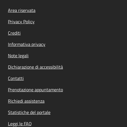
Footer menu
Area riservata
Privacy Policy
Crediti
Informativa privacy
Note legali
Dichiarazione di accessibilità
Contatti
Prenotazione appuntamento
Richiedi assistenza
Statistiche del portale
Leggi le FAQ