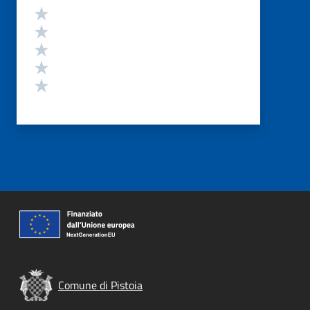
Valutazione
Valuta 5 stelle su 5
Valuta 4 stelle su 5
Valuta 3 stelle su 5
Valuta 2 stelle su 5
Valuta 1 stelle su 5
Comune di Pistoia