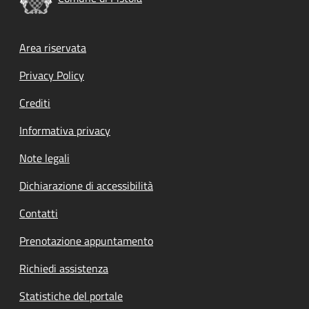
Footer menu
Area riservata
Privacy Policy
Crediti
Informativa privacy
Note legali
Dichiarazione di accessibilità
Contatti
Prenotazione appuntamento
Richiedi assistenza
Statistiche del portale