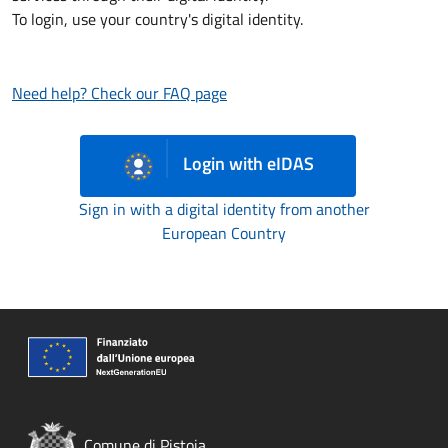
To login, use your country's digital identity.
Need help? Check our FAQ page
Login with eIDAS
Sign in with a digital identity from another
European Country
Comune di Pistoia